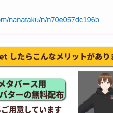
.com/nanataku/n/n70e057dc196b