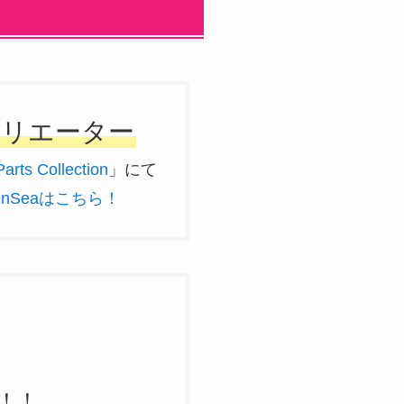
クリエーター
arts Collection
」にて
enSeaはこちら！
破！！