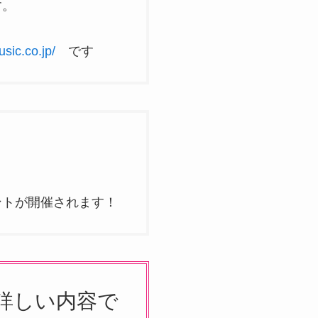
す。
）
sic.co.jp/
です
ントが開催されます！
の詳しい内容で