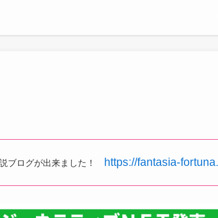
C
https://fantasia-fortun
解説ブログが出来ました！