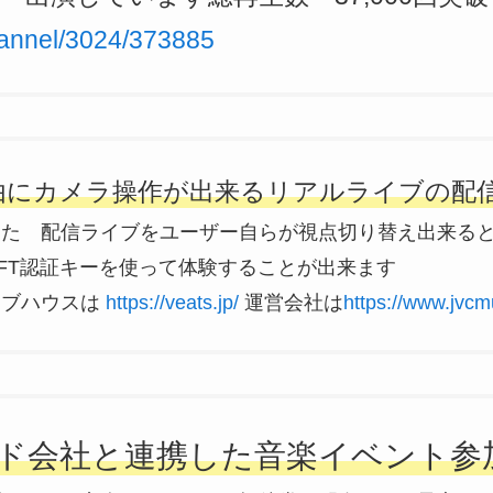
channel/3024/373885
由にカメラ操作が出来るリアルライブの配
した 配信ライブをユーザー自らが視点切り替え出来る
FT認証キーを使って体験することが出来ます
イブハウスは
https://veats.jp/
運営会社は
https://www.jvcmu
ド会社と連携した音楽イベント参