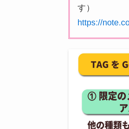
す）
https://note