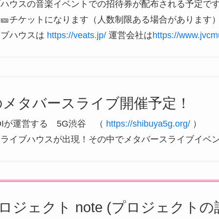
ブハウスの音楽イベントでの招待券が配布される予定で
🎫チケットになります（人数制限ある場合があります
イブハウスは
https://veats.jp/
運営会社は
https://www.jvcmu
のメタバースライブ開催予定！
DIが運営する 5G渋谷 （
https://shibuya5g.org/
）
にライブハウスが出現！その中でメタバースライブイベ
ロジェクト note (プロジェクト