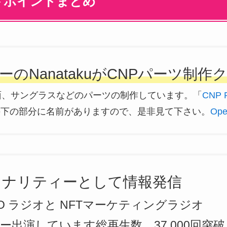
トポイントまとめ
のNanatakuがCNPパーツ制作
面、サングラスなどのパーツの制作しています。「
CNP P
の下の部分に名前がありますので、是非見て下さい。
Op
パーソナリティーとして情報発信
jaDAO ラジオと NFTマーケティングラジオ
ー出演しています総再生数 37,000回突